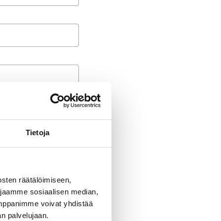
Tietoja
sten räätälöimiseen,
 jaamme sosiaalisen median,
umppanimme voivat yhdistää
dän palvelujaan.