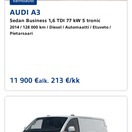
Vaihtoauto
AUDI A3
Sedan Business 1,6 TDI 77 kW S tronic
2014
128 000 km
Diesel
Automaatti
Etuveto
Pietarsaari
11 900 €
213 €/kk
alk.