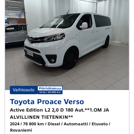
Vaihtoauto
Toyota Proace Verso
Active Edition L2 2,0 D 180 Aut.**1.OM JA
ALVILLINEN TIETENKIN**
2024
78 800 km
Diesel
Automaatti
Etuveto
Rovaniemi