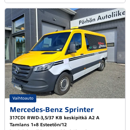
Vaihtoauto
Mercedes-Benz Sprinter
317CDI RWD-3,5/37 KB keskipitkä A2 A
Tamlans 1+8 Esteetön/12