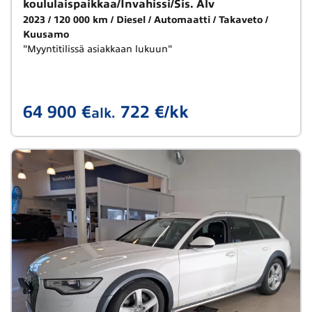
koululaispaikkaa/Invahissi/Sis. Alv
2023
120 000 km
Diesel
Automaatti
Takaveto
Kuusamo
"Myyntitilissä asiakkaan lukuun"
64 900 €
722 €/kk
alk.