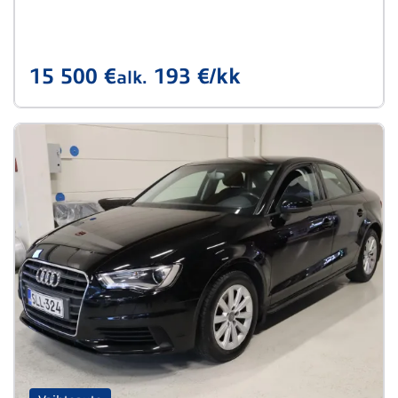
15 500 €
193 €/kk
alk.