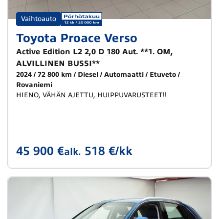
Vaihtoauto
Toyota Proace Verso
Active Edition L2 2,0 D 180 Aut. **1. OM,
ALVILLINEN BUSSI**
2024
72 800 km
Diesel
Automaatti
Etuveto
Rovaniemi
HIENO, VÄHÄN AJETTU, HUIPPUVARUSTEET!!
45 900 €
518 €/kk
alk.