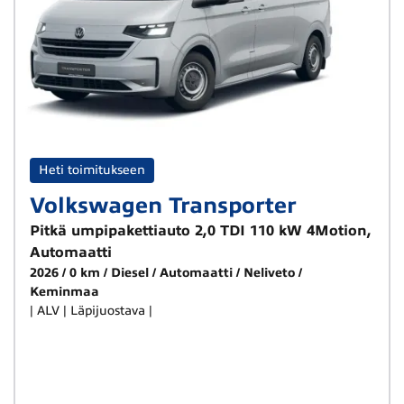
Heti toimitukseen
Volkswagen Transporter
Pitkä umpipakettiauto 2,0 TDI 110 kW 4Motion,
Automaatti
2026
0 km
Diesel
Automaatti
Neliveto
Keminmaa
| ALV | Läpijuostava |