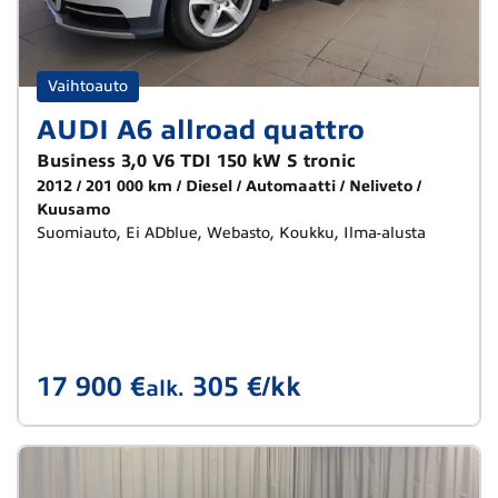
Vaihtoauto
AUDI A6 allroad quattro
Business 3,0 V6 TDI 150 kW S tronic
2012
201 000 km
Diesel
Automaatti
Neliveto
Kuusamo
Suomiauto, Ei ADblue, Webasto, Koukku, Ilma-alusta
17 900 €
305 €/kk
alk.