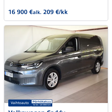
16 900 €
209 €/kk
alk.
Vaihtoauto