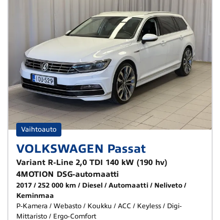
Vaihtoauto
VOLKSWAGEN Passat
Variant R-Line 2,0 TDI 140 kW (190 hv)
4MOTION DSG-automaatti
2017
252 000 km
Diesel
Automaatti
Neliveto
Keminmaa
P-Kamera / Webasto / Koukku / ACC / Keyless / Digi-
Mittaristo / Ergo-Comfort