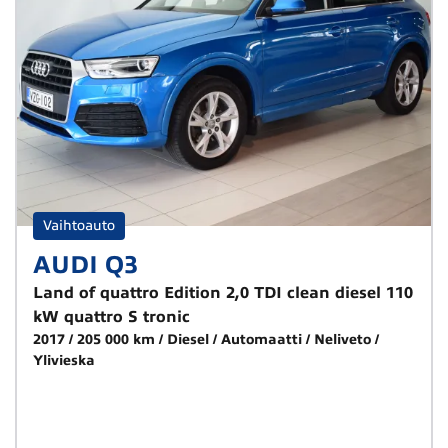
Vaihtoauto
AUDI Q3
Land of quattro Edition 2,0 TDI clean diesel 110
kW quattro S tronic
2017
205 000 km
Diesel
Automaatti
Neliveto
Ylivieska