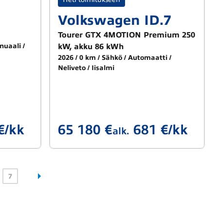
Volkswagen ID.7
Tourer GTX 4MOTION Premium 250
nuaali
kW, akku 86 kWh
2026
0 km
Sähkö
Automaatti
Neliveto
Iisalmi
€/kk
65 180 €
681 €/kk
alk.
7