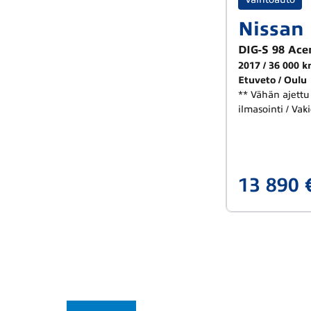
Nissan
DIG-S 98 Ace
2017
36 000 
Etuveto
Oulu
** Vähän ajettu
ilmasointi / Va
13 890 