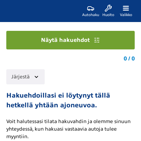
Autohaku
Huolto
Valikko
Näytä hakuehdot
0 / 0
Järjestä
Hakuehdoillasi ei löytynyt tällä
hetkellä yhtään ajoneuvoa.
Voit halutessasi tilata hakuvahdin ja olemme sinuun
yhteydessä, kun hakuasi vastaavia autoja tulee
myyntiin.