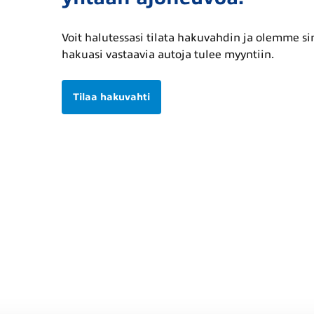
Voit halutessasi tilata hakuvahdin ja olemme s
hakuasi vastaavia autoja tulee myyntiin.
Tilaa hakuvahti