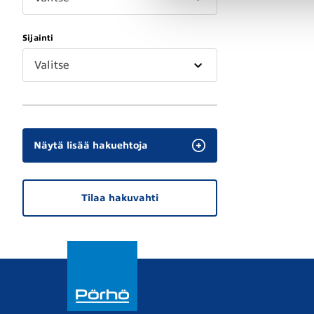
Sijainti
Valitse
Näytä lisää hakuehtoja
Tilaa hakuvahti