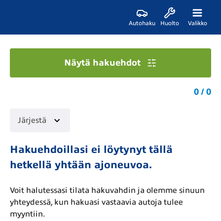
Autohaku
Huolto
Valikko
Näytä hakuehdot
0 / 0
Järjestä
Hakuehdoillasi ei löytynyt tällä
hetkellä yhtään ajoneuvoa.
Voit halutessasi tilata hakuvahdin ja olemme sinuun
yhteydessä, kun hakuasi vastaavia autoja tulee
myyntiin.