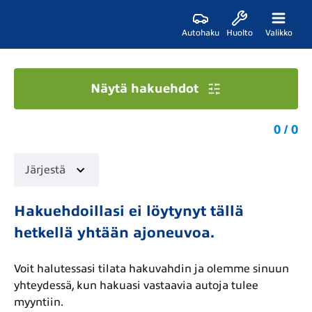
Autohaku
Huolto
Valikko
Näytä hakuehdot
0 / 0
Järjestä
Hakuehdoillasi ei löytynyt tällä
hetkellä yhtään ajoneuvoa.
Voit halutessasi tilata hakuvahdin ja olemme sinuun
yhteydessä, kun hakuasi vastaavia autoja tulee
myyntiin.