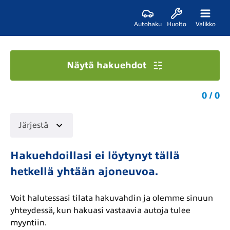
Autohaku
Huolto
Valikko
Näytä hakuehdot
0 / 0
Järjestä
Hakuehdoillasi ei löytynyt tällä
hetkellä yhtään ajoneuvoa.
Voit halutessasi tilata hakuvahdin ja olemme sinuun
yhteydessä, kun hakuasi vastaavia autoja tulee
myyntiin.