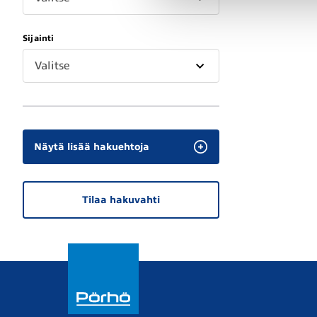
Sijainti
Valitse
Näytä lisää hakuehtoja
Tilaa hakuvahti