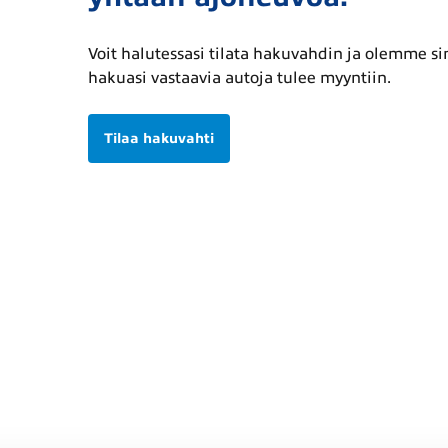
Voit halutessasi tilata hakuvahdin ja olemme s
hakuasi vastaavia autoja tulee myyntiin.
Tilaa hakuvahti