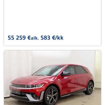
55 259 €
583 €/kk
alk.