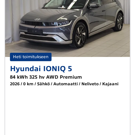
Heti toimitukseen
Hyundai IONIQ 5
84 kWh 325 hv AWD Premium
2026
0 km
Sähkö
Automaatti
Neliveto
Kajaani