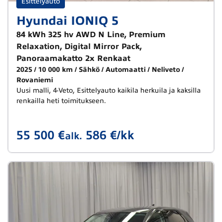
Esittelyauto
Hyundai IONIQ 5
84 kWh 325 hv AWD N Line, Premium
Relaxation, Digital Mirror Pack,
Panoraamakatto 2x Renkaat
2025
10 000 km
Sähkö
Automaatti
Neliveto
Rovaniemi
Uusi malli, 4-Veto, Esittelyauto kaikila herkuila ja kaksilla
renkailla heti toimitukseen.
55 500 €
586 €/kk
alk.