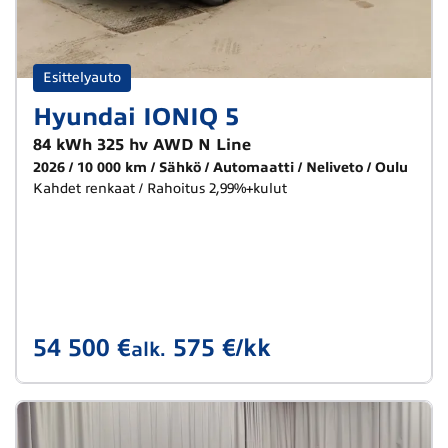
Esittelyauto
Hyundai IONIQ 5
84 kWh 325 hv AWD N Line
2026
10 000 km
Sähkö
Automaatti
Neliveto
Oulu
Kahdet renkaat / Rahoitus 2,99%+kulut
54 500 €
575 €/kk
alk.