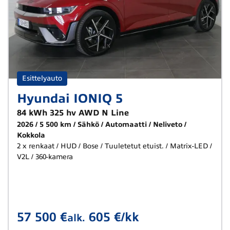
Esittelyauto
Hyundai IONIQ 5
84 kWh 325 hv AWD N Line
2026
5 500 km
Sähkö
Automaatti
Neliveto
Kokkola
2 x renkaat / HUD / Bose / Tuuletetut etuist. / Matrix-LED /
V2L / 360-kamera
57 500 €
605 €/kk
alk.