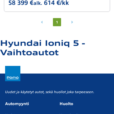
58 399 €
614 €/kk
alk.
1
Hyundai Ioniq 5 -
Vaihtoautot
Uudet ja käytetyt autot, sekä huollot joka tarpeeseen.
Automyynti
Huolto