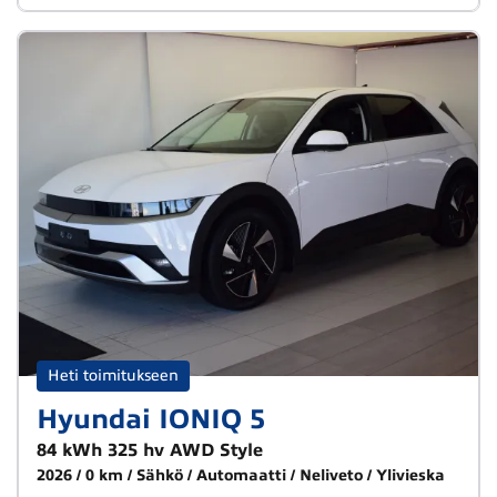
Heti toimitukseen
Hyundai IONIQ 5
84 kWh 325 hv AWD Style
2026
0 km
Sähkö
Automaatti
Neliveto
Ylivieska