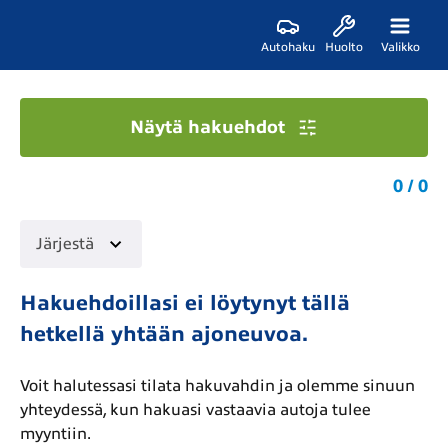
Autohaku
Huolto
Valikko
Näytä hakuehdot
0 / 0
Järjestä
Hakuehdoillasi ei löytynyt tällä
hetkellä yhtään ajoneuvoa.
Voit halutessasi tilata hakuvahdin ja olemme sinuun
yhteydessä, kun hakuasi vastaavia autoja tulee
myyntiin.