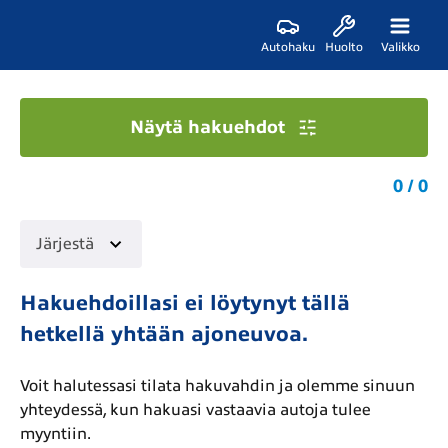
Autohaku
Huolto
Valikko
Näytä hakuehdot
0 / 0
Järjestä
Hakuehdoillasi ei löytynyt tällä
hetkellä yhtään ajoneuvoa.
Voit halutessasi tilata hakuvahdin ja olemme sinuun
yhteydessä, kun hakuasi vastaavia autoja tulee
myyntiin.