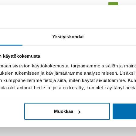
1
Yksityiskohdat
on käyttökokemusta
aan sivuston käyttökokemusta, tarjoamamme sisällön ja maino
uksien tukemiseen ja kävijämäärämme analysoimiseen. Lisäksi
lan kumppaneillemme tietoja siitä, miten käytät sivustoamme. K
joita olet antanut heille tai joita on kerätty, kun olet käyttänyt hei
Muokkaa