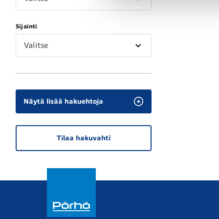
Sijainti
Valitse
Näytä lisää hakuehtoja
Tilaa hakuvahti