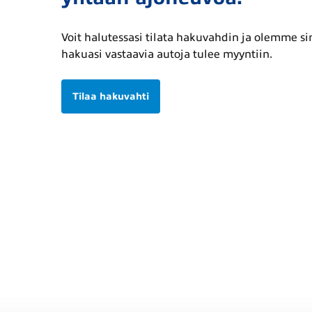
Voit halutessasi tilata hakuvahdin ja olemme s
hakuasi vastaavia autoja tulee myyntiin.
Tilaa hakuvahti