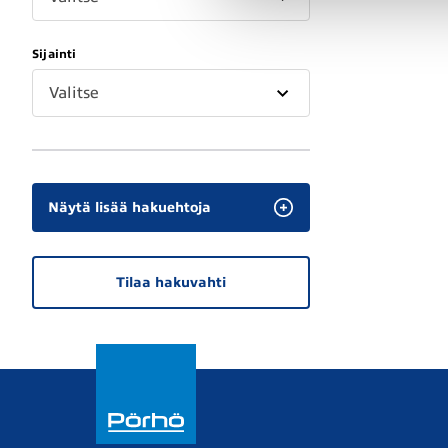
Sijainti
Valitse
Näytä lisää hakuehtoja
Tilaa hakuvahti