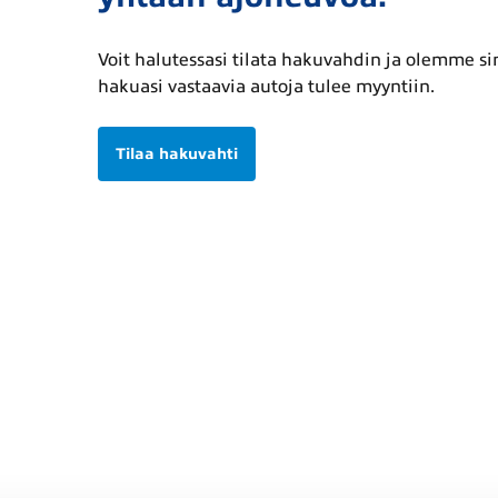
Voit halutessasi tilata hakuvahdin ja olemme s
hakuasi vastaavia autoja tulee myyntiin.
Tilaa hakuvahti