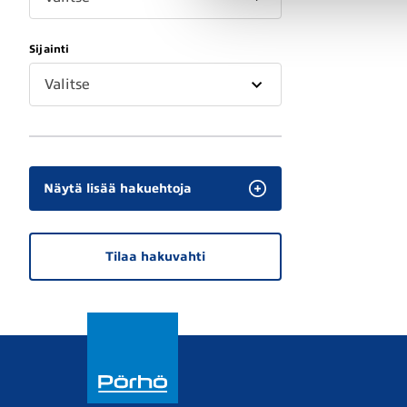
Sijainti
Valitse
Näytä lisää hakuehtoja
Tilaa hakuvahti