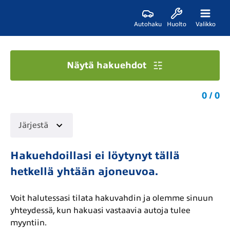
Autohaku
Huolto
Valikko
Näytä hakuehdot
0 / 0
Järjestä
Hakuehdoillasi ei löytynyt tällä
hetkellä yhtään ajoneuvoa.
Voit halutessasi tilata hakuvahdin ja olemme sinuun
yhteydessä, kun hakuasi vastaavia autoja tulee
myyntiin.