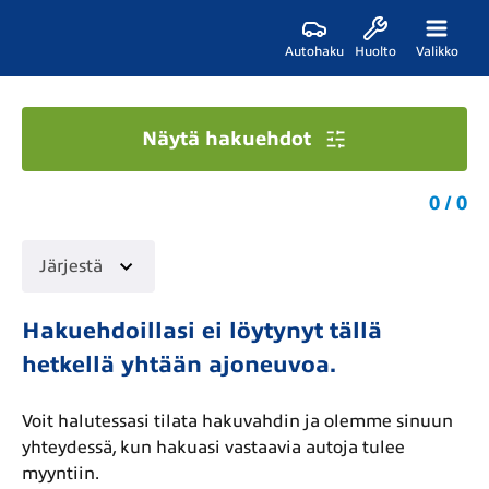
Autohaku
Huolto
Valikko
Näytä hakuehdot
0 / 0
Järjestä
Hakuehdoillasi ei löytynyt tällä
hetkellä yhtään ajoneuvoa.
Voit halutessasi tilata hakuvahdin ja olemme sinuun
yhteydessä, kun hakuasi vastaavia autoja tulee
myyntiin.