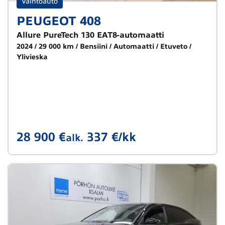
Vaihtoauto
PEUGEOT 408
Allure PureTech 130 EAT8-automaatti
2024
29 000 km
Bensiini
Automaatti
Etuveto
Ylivieska
28 900 €
337 €/kk
alk.