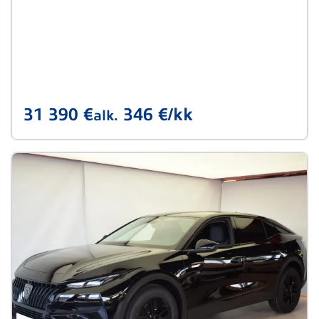
31 390 €
346 €/kk
alk.