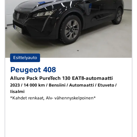
Esittelyauto
Peugeot 408
Allure Pack PureTech 130 EAT8-automaatti
2023
14 000 km
Bensiini
Automaatti
Etuveto
Iisalmi
*Kahdet renkaat, Alv- vähennyskelpoinen*