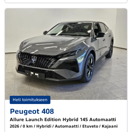
Heti toimitukseen
Peugeot 408
Allure Launch Edition Hybrid 145 Automaatti
2026
0 km
Hybridi
Automaatti
Etuveto
Kajaani