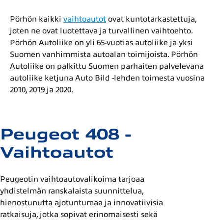
Pörhön kaikki
vaihtoautot
ovat kuntotarkastettuja,
joten ne ovat luotettava ja turvallinen vaihtoehto.
Pörhön Autoliike on yli 65-vuotias autoliike ja yksi
Suomen vanhimmista autoalan toimijoista. Pörhön
Autoliike on palkittu Suomen parhaiten palvelevana
autoliike ketjuna Auto Bild -lehden toimesta vuosina
2010, 2019 ja 2020.
Peugeot 408 -
Vaihtoautot
Peugeotin vaihtoautovalikoima tarjoaa
yhdistelmän ranskalaista suunnittelua,
hienostunutta ajotuntumaa ja innovatiivisia
ratkaisuja, jotka sopivat erinomaisesti sekä