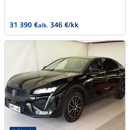
31 390 €
346 €/kk
alk.