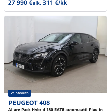
27 990 €
311 €/kk
alk.
Vaihtoauto
PEUGEOT 408
Allure Pack Hybrid 180 EAT8-automaatti Plug-in