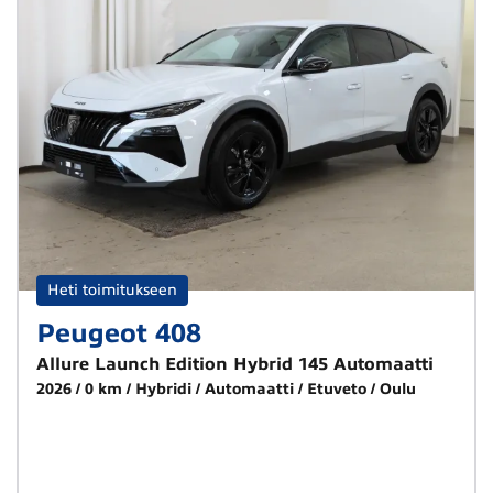
Heti toimitukseen
Peugeot 408
Allure Launch Edition Hybrid 145 Automaatti
2026
0 km
Hybridi
Automaatti
Etuveto
Oulu