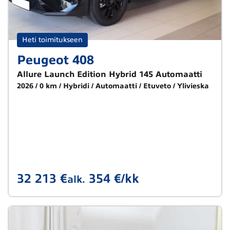
Heti toimitukseen
Peugeot 408
Allure Launch Edition Hybrid 145 Automaatti
2026
0 km
Hybridi
Automaatti
Etuveto
Ylivieska
32 213 €
354 €/kk
alk.