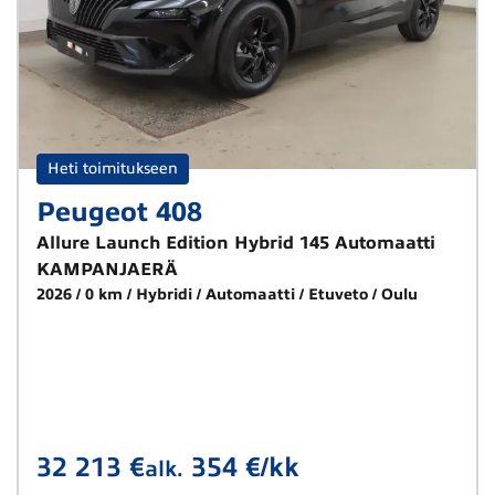
Heti toimitukseen
Peugeot 408
Allure Launch Edition Hybrid 145 Automaatti
KAMPANJAERÄ
2026
0 km
Hybridi
Automaatti
Etuveto
Oulu
32 213 €
354 €/kk
alk.