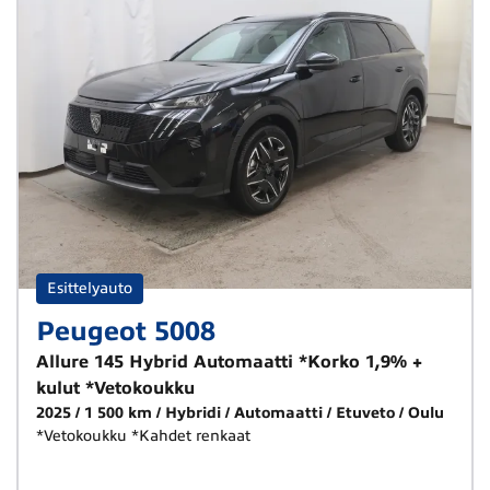
Esittelyauto
Peugeot 5008
Allure 145 Hybrid Automaatti *Korko 1,9% +
kulut *Vetokoukku
2025
1 500 km
Hybridi
Automaatti
Etuveto
Oulu
*Vetokoukku *Kahdet renkaat