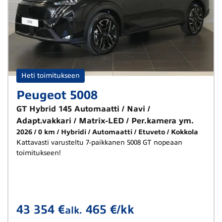
Heti toimitukseen
Peugeot 5008
GT Hybrid 145 Automaatti / Navi /
Adapt.vakkari / Matrix-LED / Per.kamera ym.
2026
0 km
Hybridi
Automaatti
Etuveto
Kokkola
Kattavasti varusteltu 7-paikkanen 5008 GT nopeaan
toimitukseen!
43 354 €
465 €/kk
alk.