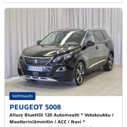
Vaihtoauto
PEUGEOT 5008
Allure BlueHDi 120 Automaatti * Vetokoukku /
Moottorinlämmitin / ACC / Navi *