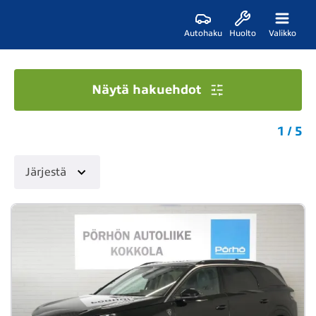
Autohaku
Huolto
Valikko
Näytä hakuehdot
1 / 5
Järjestä