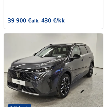
39 900 €
430 €/kk
alk.