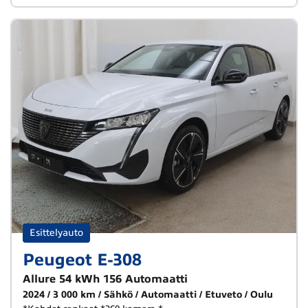
Esittelyauto
Peugeot E-308
Allure 54 kWh 156 Automaatti
2024
3 000 km
Sähkö
Automaatti
Etuveto
Oulu