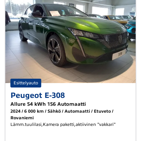
Esittelyauto
Peugeot E-308
Allure 54 kWh 156 Automaatti
2024
6 000 km
Sähkö
Automaatti
Etuveto
Rovaniemi
Lämm.tuulilasi,Kamera paketti,aktiivinen "vakkari"