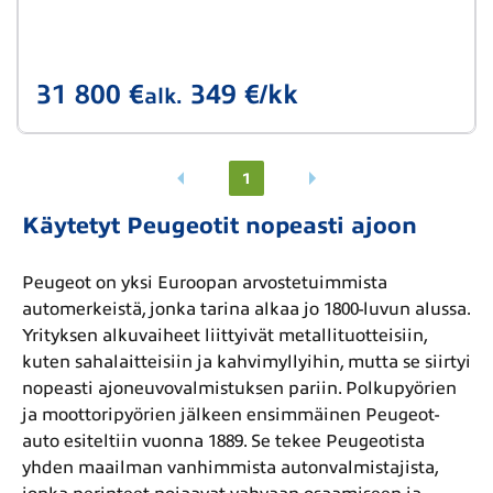
31 800 €
349 €/kk
alk.
1
Käytetyt Peugeotit nopeasti ajoon
Peugeot on yksi Euroopan arvostetuimmista
automerkeistä, jonka tarina alkaa jo 1800-luvun alussa.
Yrityksen alkuvaiheet liittyivät metallituotteisiin,
kuten sahalaitteisiin ja kahvimyllyihin, mutta se siirtyi
nopeasti ajoneuvovalmistuksen pariin. Polkupyörien
ja moottoripyörien jälkeen ensimmäinen Peugeot-
auto esiteltiin vuonna 1889. Se tekee Peugeotista
yhden maailman vanhimmista autonvalmistajista,