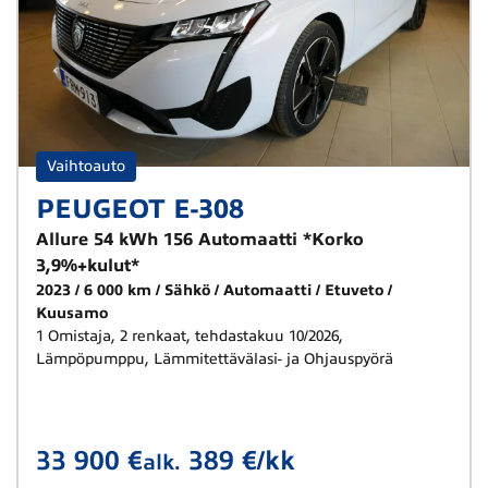
Vaihtoauto
PEUGEOT E-308
Allure 54 kWh 156 Automaatti *Korko
3,9%+kulut*
2023
6 000 km
Sähkö
Automaatti
Etuveto
Kuusamo
1 Omistaja, 2 renkaat, tehdastakuu 10/2026,
Lämpöpumppu, Lämmitettävälasi- ja Ohjauspyörä
33 900 €
389 €/kk
alk.