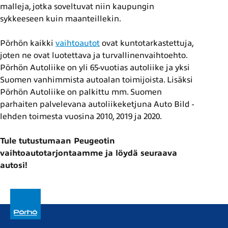
malleja, jotka soveltuvat niin kaupungin
sykkeeseen kuin maanteillekin.
Pörhön kaikki
vaihtoautot
ovat kuntotarkastettuja,
joten ne ovat luotettava ja turvallinenvaihtoehto.
Pörhön Autoliike on yli 65-vuotias autoliike ja yksi
Suomen vanhimmista autoalan toimijoista. Lisäksi
Pörhön Autoliike on palkittu mm. Suomen
parhaiten palvelevana autoliikeketjuna Auto Bild -
lehden toimesta vuosina 2010, 2019 ja 2020.
Tule tutustumaan Peugeotin
vaihtoautotarjontaamme ja löydä seuraava
autosi!