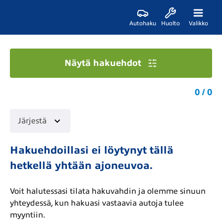
Autohaku
Huolto
Valikko
Näytä hakuehdot
0 / 0
Järjestä
Hakuehdoillasi ei löytynyt tällä
hetkellä yhtään ajoneuvoa.
Voit halutessasi tilata hakuvahdin ja olemme sinuun
yhteydessä, kun hakuasi vastaavia autoja tulee
myyntiin.