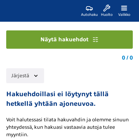
Autohaku
Huolto
Valikko
Näytä hakuehdot
0 / 0
Järjestä
Hakuehdoillasi ei löytynyt tällä
hetkellä yhtään ajoneuvoa.
Voit halutessasi tilata hakuvahdin ja olemme sinuun
yhteydessä, kun hakuasi vastaavia autoja tulee
myyntiin.