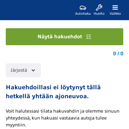
Autohaku
Huolto
Valikko
Näytä hakuehdot
0 / 0
Järjestä
Hakuehdoillasi ei löytynyt tällä
hetkellä yhtään ajoneuvoa.
Voit halutessasi tilata hakuvahdin ja olemme sinuun
yhteydessä, kun hakuasi vastaavia autoja tulee
myyntiin.