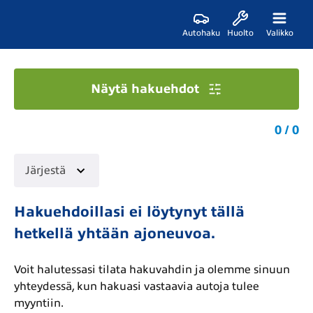
Autohaku
Huolto
Valikko
Näytä hakuehdot
0 / 0
Järjestä
Hakuehdoillasi ei löytynyt tällä
hetkellä yhtään ajoneuvoa.
Voit halutessasi tilata hakuvahdin ja olemme sinuun
yhteydessä, kun hakuasi vastaavia autoja tulee
myyntiin.