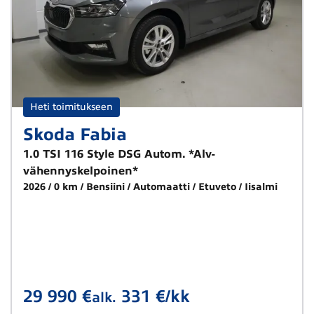
Heti toimitukseen
Skoda Fabia
1.0 TSI 116 Style DSG Autom. *Alv-
vähennyskelpoinen*
2026
0 km
Bensiini
Automaatti
Etuveto
Iisalmi
29 990 €
331 €/kk
alk.