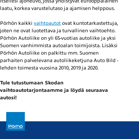
itsellesi ajoneuvo, jossa yhdistyvät eurooppalainen
laatu, korkea varustelutaso ja ajamisen helppous.
Pörhön kaikki
vaihtoautot
ovat kuntotarkastettuja,
joten ne ovat luotettava ja turvallinen vaihtoehto.
Pörhön Autoliike on yli 65-vuotias autoliike ja yksi
Suomen vanhimmista autoalan toimijoista. Lisäksi
Pörhön Autoliike on palkittu mm. Suomen
parhaiten palvelevana autoliikeketjuna Auto Bild -
lehden toimesta vuosina 2010, 2019 ja 2020.
Tule tutustumaan Skodan
vaihtoautotarjontaamme ja löydä seuraava
autosi!