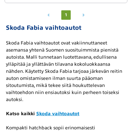
1
Skoda Fabia vaihtoautot
Skoda Fabia vaihtoautot ovat vakiinnuttaneet
asemansa yhtenä Suomen suosituimmista pienistä
autoista. Malli tunnetaan luotettavana, edullisena
ylläpitää ja yllättävän tilavana kokoluokkaansa
nähden. Käytetty Skoda Fabia tarjoaa järkevän reitin
auton omistamiseen ilman suurta pääoman
sitoutumista, mikä tekee siitä houkuttelevan
vaihtoehdon niin ensiautoksi kuin perheen toiseksi
autoksi.
Katso kaikki
Skoda vaihtoautot
Kompakti hatchback sopii erinomaisesti