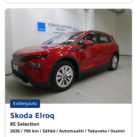
Esittelyauto
Skoda Elroq
85 Selection
2026
700 km
Sähkö
Automaatti
Takaveto
Iisalmi