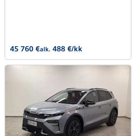
45 760 €
488 €/kk
alk.