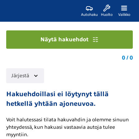
Autohaku
Huolto
Valikko
Näytä hakuehdot
0 / 0
Järjestä
Hakuehdoillasi ei löytynyt tällä
hetkellä yhtään ajoneuvoa.
Voit halutessasi tilata hakuvahdin ja olemme sinuun
yhteydessä, kun hakuasi vastaavia autoja tulee
myyntiin.