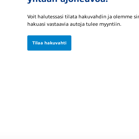
Voit halutessasi tilata hakuvahdin ja olemme s
hakuasi vastaavia autoja tulee myyntiin.
Tilaa hakuvahti