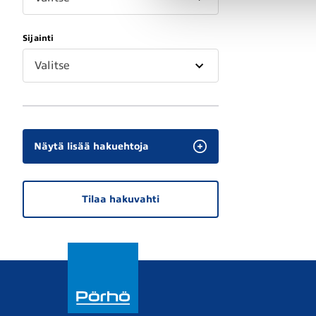
Sijainti
Valitse
Näytä lisää hakuehtoja
Tilaa hakuvahti