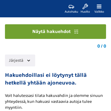
Autohaku
Huolto
Valikko
Näytä hakuehdot
0 / 0
Järjestä
Hakuehdoillasi ei löytynyt tällä
hetkellä yhtään ajoneuvoa.
Voit halutessasi tilata hakuvahdin ja olemme sinuun
yhteydessä, kun hakuasi vastaavia autoja tulee
myyntiin.