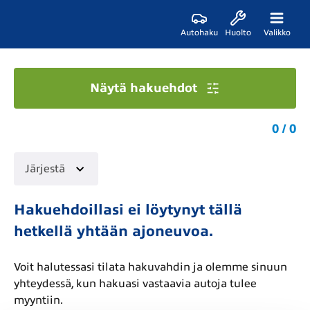
Autohaku
Huolto
Valikko
Näytä hakuehdot
0 / 0
Järjestä
Hakuehdoillasi ei löytynyt tällä
hetkellä yhtään ajoneuvoa.
Voit halutessasi tilata hakuvahdin ja olemme sinuun
yhteydessä, kun hakuasi vastaavia autoja tulee
myyntiin.