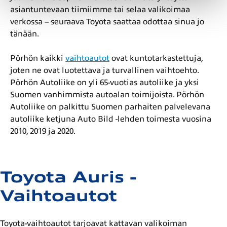
asiantuntevaan tiimiimme tai selaa valikoimaa
verkossa – seuraava Toyota saattaa odottaa sinua jo
tänään.
Pörhön kaikki
vaihtoautot
ovat kuntotarkastettuja,
joten ne ovat luotettava ja turvallinen vaihtoehto.
Pörhön Autoliike on yli 65-vuotias autoliike ja yksi
Suomen vanhimmista autoalan toimijoista. Pörhön
Autoliike on palkittu Suomen parhaiten palvelevana
autoliike ketjuna Auto Bild -lehden toimesta vuosina
2010, 2019 ja 2020.
Toyota Auris -
Vaihtoautot
Toyota-vaihtoautot tarjoavat kattavan valikoiman