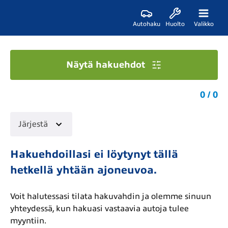
Autohaku
Huolto
Valikko
Näytä hakuehdot
0 / 0
Järjestä
Hakuehdoillasi ei löytynyt tällä
hetkellä yhtään ajoneuvoa.
Voit halutessasi tilata hakuvahdin ja olemme sinuun
yhteydessä, kun hakuasi vastaavia autoja tulee
myyntiin.