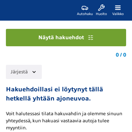
Autohaku
Huolto
Valikko
Näytä hakuehdot
0 / 0
Järjestä
Hakuehdoillasi ei löytynyt tällä
hetkellä yhtään ajoneuvoa.
Voit halutessasi tilata hakuvahdin ja olemme sinuun
yhteydessä, kun hakuasi vastaavia autoja tulee
myyntiin.