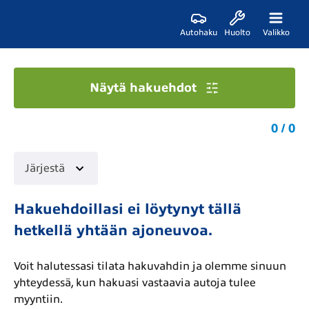
Autohaku
Huolto
Valikko
Näytä hakuehdot
0 / 0
Järjestä
Hakuehdoillasi ei löytynyt tällä
hetkellä yhtään ajoneuvoa.
Voit halutessasi tilata hakuvahdin ja olemme sinuun
yhteydessä, kun hakuasi vastaavia autoja tulee
myyntiin.