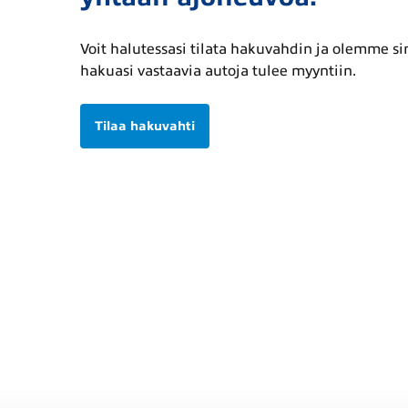
Voit halutessasi tilata hakuvahdin ja olemme s
hakuasi vastaavia autoja tulee myyntiin.
Tilaa hakuvahti