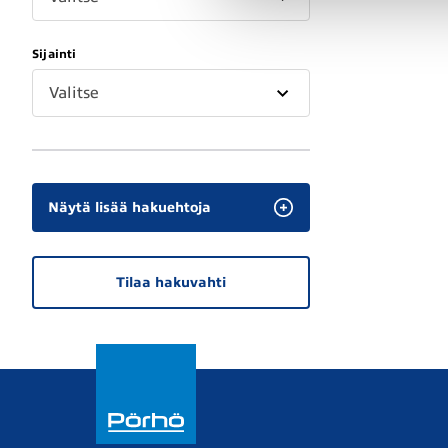
Sijainti
Valitse
Näytä lisää hakuehtoja
Tilaa hakuvahti