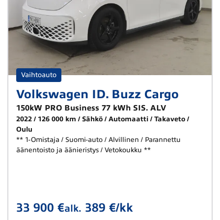
Vaihtoauto
Volkswagen ID. Buzz Cargo
150kW PRO Business 77 kWh SIS. ALV
2022
126 000 km
Sähkö
Automaatti
Takaveto
Oulu
** 1-Omistaja / Suomi-auto / Alvillinen / Parannettu
äänentoisto ja äänieristys / Vetokoukku **
33 900 €
389 €/kk
alk.