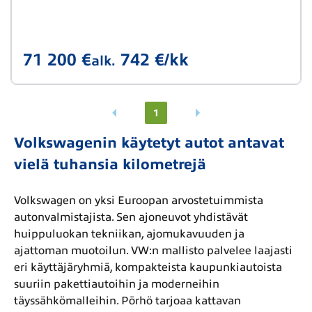
71 200 €
742 €/kk
alk.
1
Volkswagenin käytetyt autot antavat
vielä tuhansia kilometrejä
Volkswagen on yksi Euroopan arvostetuimmista
autonvalmistajista. Sen ajoneuvot yhdistävät
huippuluokan tekniikan, ajomukavuuden ja
ajattoman muotoilun. VW:n mallisto palvelee laajasti
eri käyttäjäryhmiä, kompakteista kaupunkiautoista
suuriin pakettiautoihin ja moderneihin
täyssähkömalleihin. Pörhö tarjoaa kattavan