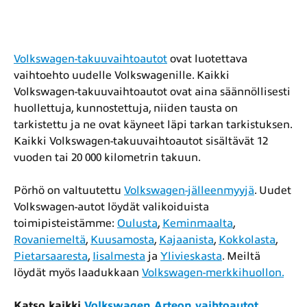
Volkswagen-takuuvaihtoautot
ovat luotettava
vaihtoehto uudelle Volkswagenille. Kaikki
Volkswagen-takuuvaihtoautot ovat aina säännöllisesti
huollettuja, kunnostettuja, niiden tausta on
tarkistettu ja ne ovat käyneet läpi tarkan tarkistuksen.
Kaikki Volkswagen-takuuvaihtoautot sisältävät 12
vuoden tai 20 000 kilometrin takuun.
Pörhö on valtuutettu
Volkswagen-jälleenmyyjä
. Uudet
Volkswagen-autot löydät valikoiduista
toimipisteistämme:
Oulusta
,
Keminmaalta
,
Rovaniemeltä
,
Kuusamosta
,
Kajaanista
,
Kokkolasta
,
Pietarsaaresta
,
Iisalmesta
ja
Ylivieskasta
. Meiltä
löydät myös laadukkaan
Volkswagen-merkkihuollon.
Katso kaikki
Volkswagen Arteon vaihtoautot