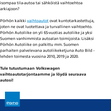
isompaa tila-autoa tai sähköistä vaihtoehtoa
arkiajoon?
Pörhön kaikki
vaihtoautot
ovat kuntotarkastettuja,
joten ne ovat luotettava ja turvallinen vaihtoehto.
Pörhön Autoliike on yli 65-vuotias autoliike ja yksi
Suomen vanhimmista autoalan toimijoista. Lisäksi
Pörhön Autoliike on palkittu mm. Suomen
parhaiten palvelevana autoliikeketjuna Auto Bild -
lehden toimesta vuosina 2010, 2019 ja 2020.
Tule tutustumaan Volkswagen
vaihtoautotarjontaamme ja löydä seuraava
autosi!