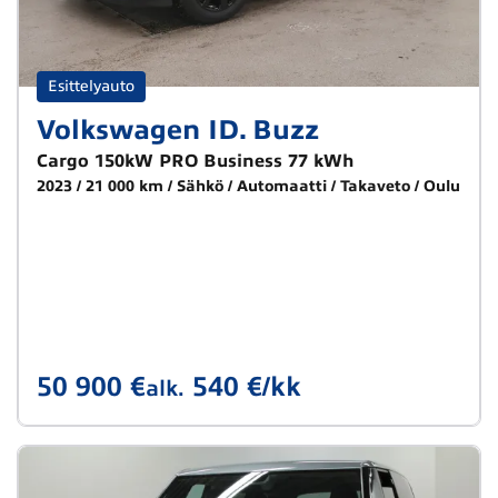
Esittelyauto
Volkswagen ID. Buzz
Cargo 150kW PRO Business 77 kWh
2023
21 000 km
Sähkö
Automaatti
Takaveto
Oulu
50 900 €
540 €/kk
alk.