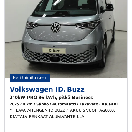
Heti toimitukseen
Volkswagen ID. Buzz
210kW PRO 86 kWh, pitkä Business
2025
0 km
Sähkö
Automaatti
Takaveto
Kajaani
*TILAVA 7-HENGEN ID.BUZZ /TAKUU 5 VUOTTA/200000
KM/TALVIRENKAAT ALUM.VANTEILLA