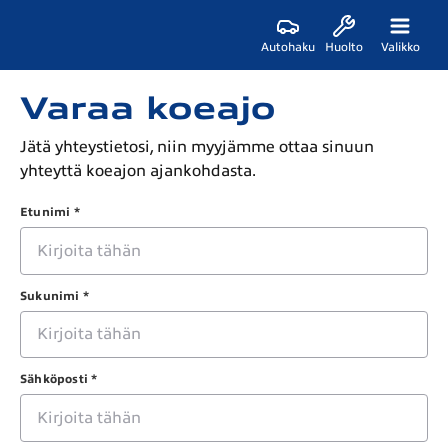
Autohaku
Huolto
Valikko
Varaa koeajo
Jätä yhteystietosi, niin myyjämme ottaa sinuun
yhteyttä koeajon ajankohdasta.
Etunimi *
Sukunimi *
Sähköposti *