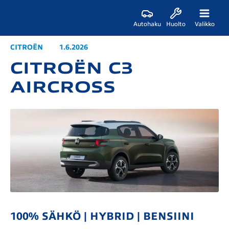
Autohaku
Huolto
Valikko
CITROËN
1.6.2026
CITROËN C3
AIRCROSS
100% SÄHKÖ | HYBRID | BENSIINI