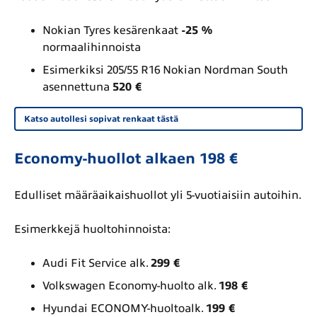
Nokian Tyres kesärenkaat
-25 %
normaalihinnoista
Esimerkiksi 205/55 R16 Nokian Nordman South
asennettuna
520 €
Katso autollesi sopivat renkaat tästä
Economy-huollot alkaen 198 €
Edulliset määräaikaishuollot yli 5-vuotiaisiin autoihin.
Esimerkkejä huoltohinnoista:
Audi Fit Service alk.
299 €
Volkswagen Economy-huolto alk.
198 €
Hyundai ECONOMY-huoltoalk.
199 €