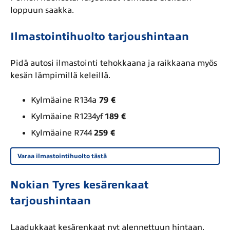
loppuun saakka.
Ilmastointihuolto tarjoushintaan
Pidä autosi ilmastointi tehokkaana ja raikkaana myös
kesän lämpimillä keleillä.
Kylmäaine R134a
79 €
Kylmäaine R1234yf
189 €
Kylmäaine R744
259 €
Varaa ilmastointihuolto tästä
Nokian Tyres kesärenkaat
tarjoushintaan
Laadukkaat kesärenkaat nyt alennettuun hintaan.