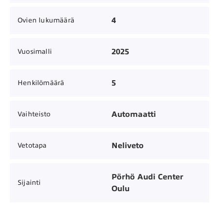
4
Ovien lukumäärä
2025
Vuosimalli
5
Henkilömäärä
Automaatti
Vaihteisto
Neliveto
Vetotapa
Pörhö Audi Center
Sijainti
Oulu