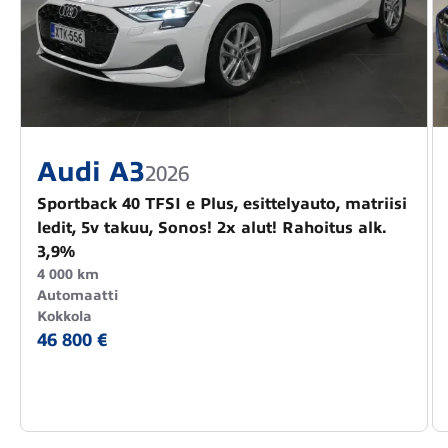
Audi A3
2026
Sportback 40 TFSI e Plus, esittelyauto, matriisi
ledit, 5v takuu, Sonos! 2x alut! Rahoitus alk.
3,9%
4 000 km
Automaatti
Kokkola
46 800 €