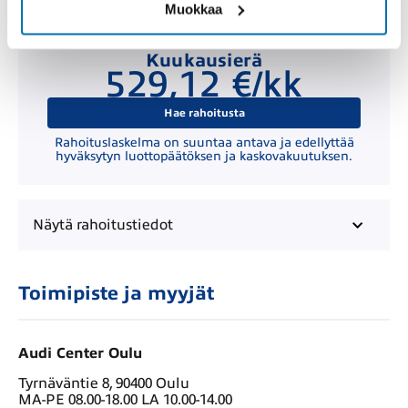
Muokkaa
Kuukausierä
529,12 €/kk
Hae rahoitusta
Rahoituslaskelma on suuntaa antava ja edellyttää
hyväksytyn luottopäätöksen ja kaskovakuutuksen.
Näytä
rahoitustiedot
Toimipiste ja myyjät
Audi Center Oulu
Tyrnäväntie 8, 90400 Oulu
MA-PE 08.00-18.00 LA 10.00-14.00