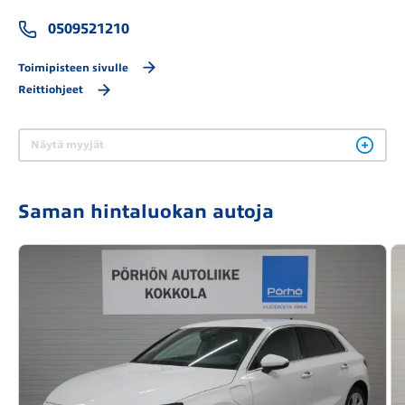
0509521210
Toimipisteen sivulle
Reittiohjeet
Näytä myyjät
Saman hintaluokan autoja