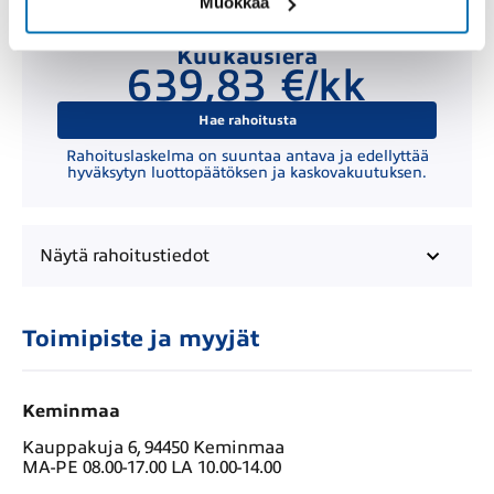
Muokkaa
Kuukausierä
639,83 €/kk
Hae rahoitusta
Rahoituslaskelma on suuntaa antava ja edellyttää
hyväksytyn luottopäätöksen ja kaskovakuutuksen.
Näytä
rahoitustiedot
Toimipiste ja myyjät
Keminmaa
Kauppakuja 6, 94450 Keminmaa
MA-PE 08.00-17.00 LA 10.00-14.00