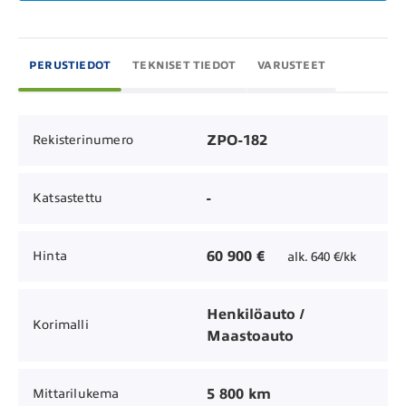
PERUSTIEDOT
TEKNISET TIEDOT
VARUSTEET
ZPO-182
Rekisterinumero
-
Katsastettu
60 900 €
Hinta
alk. 640 €/kk
Henkilöauto /
Korimalli
Maastoauto
5 800 km
Mittarilukema