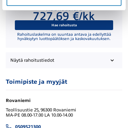
Kuukausierä
727,69 €/kk
Hae rahoitusta
Rahoituslaskelma on suuntaa antava ja edellyttää
hyväksytyn luottopäätöksen ja kaskovakuutuksen.
Näytä
rahoitustiedot
Toimipiste ja myyjät
Rovaniemi
Teollisuustie 25, 96300 Rovaniemi
MA-PE 08.00-17.00 LA 10.00-14.00
0509521300