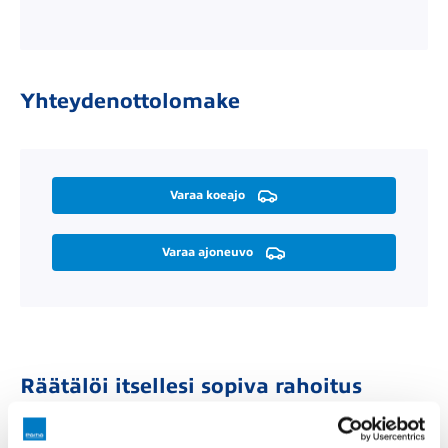
Yhteydenottolomake
Varaa koeajo
Varaa ajoneuvo
Räätälöi itsellesi sopiva rahoitus