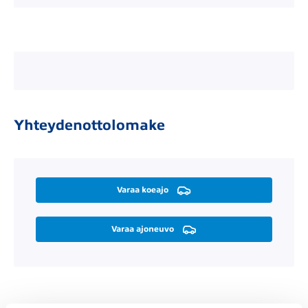
Yhteydenottolomake
Varaa koeajo
Varaa ajoneuvo