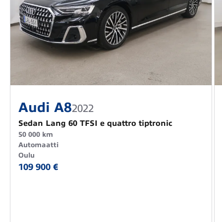
Audi A8
2022
Sedan Lang 60 TFSI e quattro tiptronic
50 000 km
Automaatti
Oulu
109 900 €