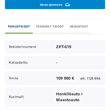
Varaa ajoneuvo
PERUSTIEDOT
TEKNISET TIEDOT
VARUSTEET
ZPT-619
Rekisterinumero
-
Katsastettu
109 900 €
Hinta
alk. 1128 €/kk
Henkilöauto /
Korimalli
Maastoauto