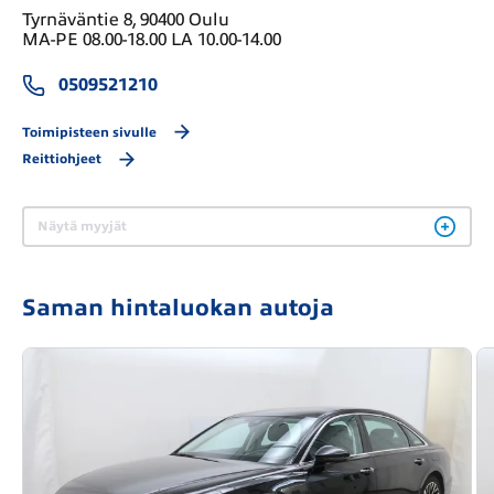
Tyrnäväntie 8, 90400 Oulu
MA-PE 08.00-18.00 LA 10.00-14.00
0509521210
Toimipisteen sivulle
Reittiohjeet
Näytä myyjät
Saman hintaluokan autoja