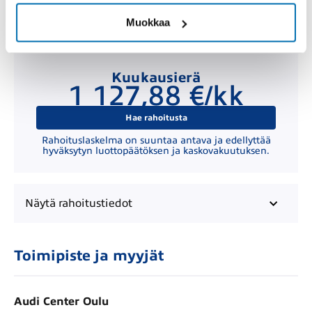
Muokkaa
Kuukausierä
1 127,88 €/kk
Hae rahoitusta
Rahoituslaskelma on suuntaa antava ja edellyttää
hyväksytyn luottopäätöksen ja kaskovakuutuksen.
Näytä
rahoitustiedot
Toimipiste ja myyjät
Audi Center Oulu