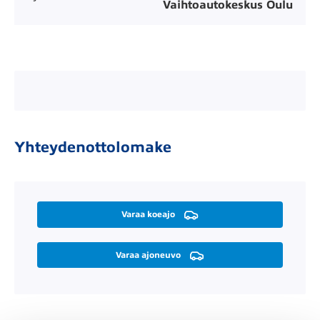
Vaihtoautokeskus Oulu
Yhteydenottolomake
Varaa koeajo
Varaa ajoneuvo