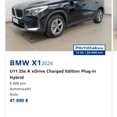
BMW X1
2024
U11 25e A xDrive Charged Edition Plug-in
Hybrid
8 000 km
Automaatti
Oulu
41 890 €