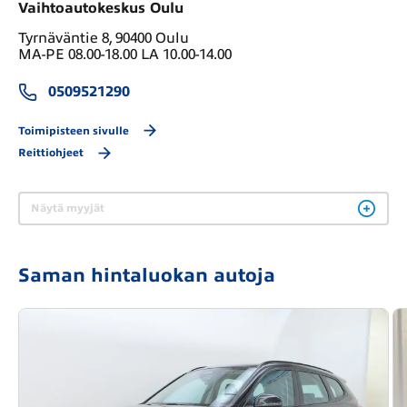
Vaihtoautokeskus Oulu
Tyrnäväntie 8, 90400 Oulu
MA-PE 08.00-18.00 LA 10.00-14.00
0509521290
Toimipisteen sivulle
Reittiohjeet
Näytä myyjät
Saman hintaluokan autoja