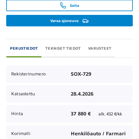
Soita
Varaa ajoneuvo
PERUSTIEDOT
TEKNISET TIEDOT
VARUSTEET
SOX-729
Rekisterinumero
28.4.2026
Katsastettu
37 880 €
Hinta
alk. 432 €/kk
Henkilöauto / Farmari
Korimalli