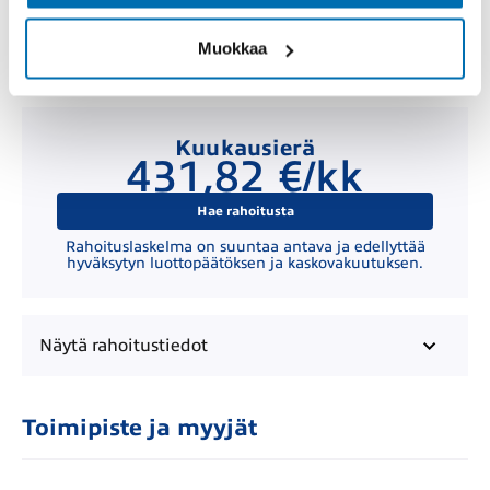
Muokkaa
Kuukausierä
431,82 €/kk
Hae rahoitusta
Rahoituslaskelma on suuntaa antava ja edellyttää
hyväksytyn luottopäätöksen ja kaskovakuutuksen.
Näytä
rahoitustiedot
Toimipiste ja myyjät