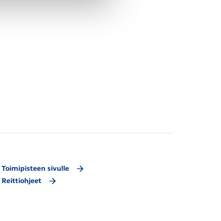
Toimipisteen sivulle
Reittiohjeet