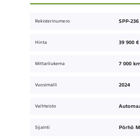
SPP-236
Rekisterinumero
39 900 €
Hinta
7 000 k
Mittarilukema
2024
Vuosimalli
Automaa
Vaihteisto
Pörhö M
Sijainti