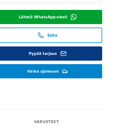
Lähetä WhatsApp-viesti
Soita
Pyydä tarjous
Varaa ajoneuvo
VARUSTEET