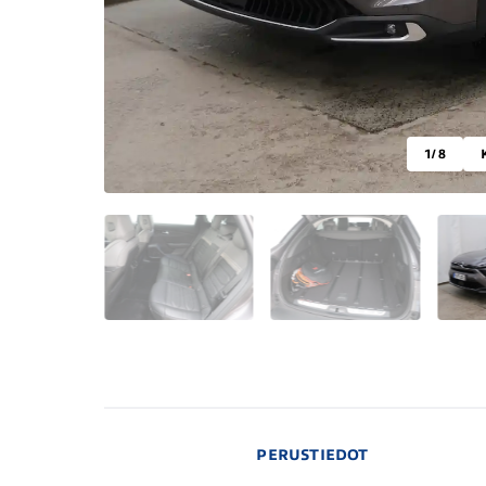
1
/ 8
PERUSTIEDOT