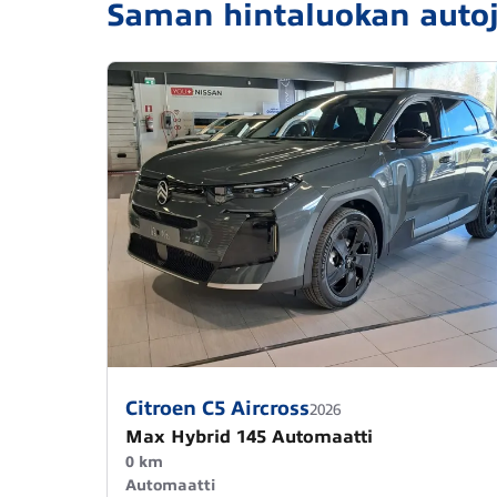
Saman hintaluokan auto
Citroen C5 Aircross
2026
Max Hybrid 145 Automaatti
0 km
Automaatti