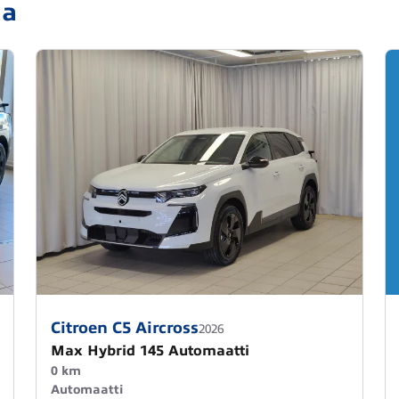
ja
Citroen C5 Aircross
2026
Max Hybrid 145 Automaatti
0 km
Automaatti