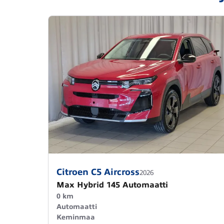
Citroen C5 Aircross
2026
Max Hybrid 145 Automaatti
0 km
Automaatti
Keminmaa