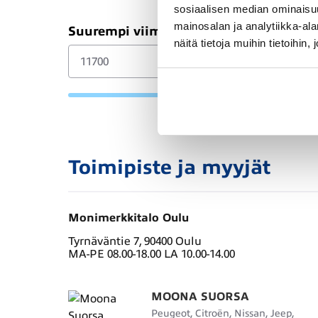
sosiaalisen median ominaisu
mainosalan ja analytiikka-a
Suurempi viimeinen erä (€)
näitä tietoja muihin tietoihin, 
Toimipiste ja myyjät
Monimerkkitalo Oulu
Tyrnäväntie 7, 90400 Oulu
MA-PE 08.00-18.00 LA 10.00-14.00
MOONA SUORSA
Peugeot, Citroën, Nissan, Jeep,