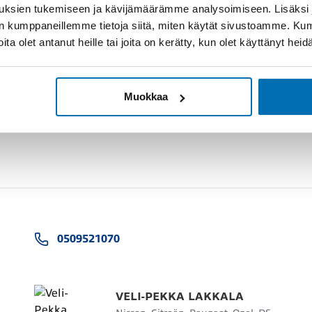
uksien tukemiseen ja kävijämäärämme analysoimiseen. Lisäksi
lan kumppaneillemme tietoja siitä, miten käytät sivustoamme. K
joita olet antanut heille tai joita on kerätty, kun olet käyttänyt hei
Muokkaa
0509521070
VELI-PEKKA LAKKALA