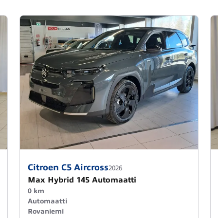
Citroen C5 Aircross
2026
Max Hybrid 145 Automaatti
0 km
Automaatti
Rovaniemi