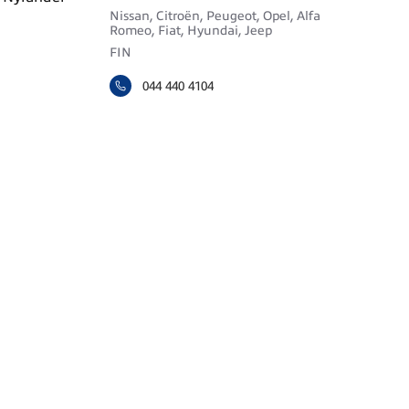
Nissan, Citroën, Peugeot, Opel, Alfa
Romeo, Fiat, Hyundai, Jeep
FIN
044 440 4104