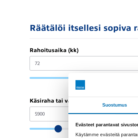
Räätälöi itsellesi sopiva 
Rahoitusaika (kk)
Käsiraha tai vaihtoauto (€)
Suostumus
Evästeet parantavat sivust
Käytämme evästeitä parantam