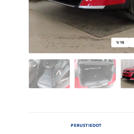
1
/ 10
PERUSTIEDOT