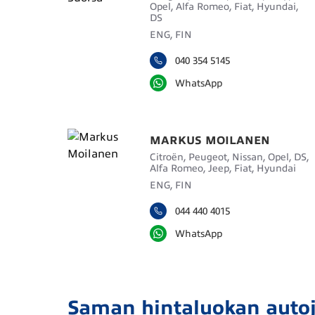
Opel, Alfa Romeo, Fiat, Hyundai,
DS
ENG, FIN
040 354 5145
WhatsApp
MARKUS MOILANEN
Citroën, Peugeot, Nissan, Opel, DS,
Alfa Romeo, Jeep, Fiat, Hyundai
ENG, FIN
044 440 4015
WhatsApp
Saman hintaluokan auto