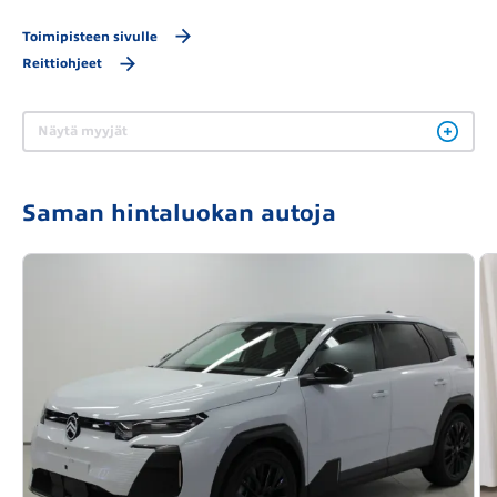
Toimipisteen sivulle
Reittiohjeet
Näytä myyjät
Saman hintaluokan autoja