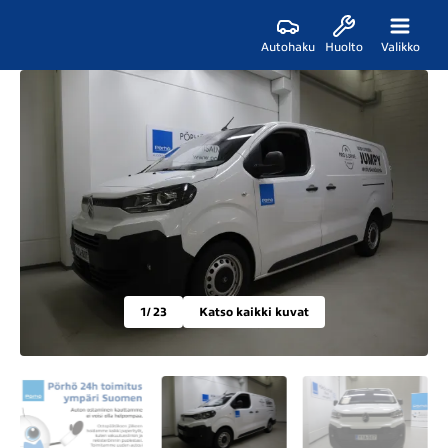
Autohaku
Huolto
Valikko
1
/ 23
Katso kaikki kuvat