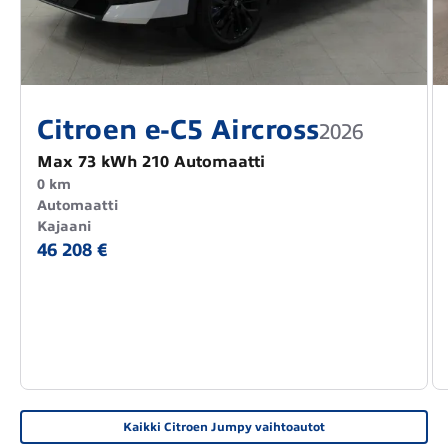
Citroen e-C5 Aircross
2026
Max 73 kWh 210 Automaatti
0 km
Automaatti
Kajaani
46 208 €
Kaikki Citroen Jumpy vaihtoautot