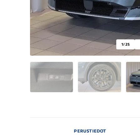
1
/ 25
PERUSTIEDOT