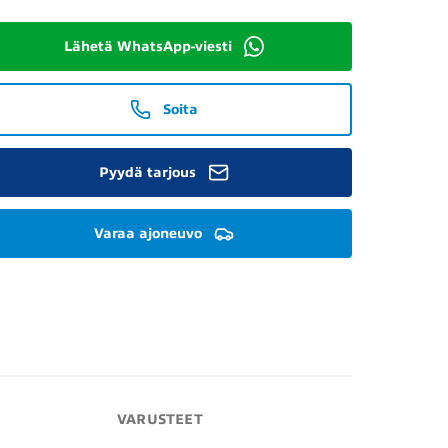
Lähetä WhatsApp-viesti
Soita
Pyydä tarjous
Varaa ajoneuvo
VARUSTEET