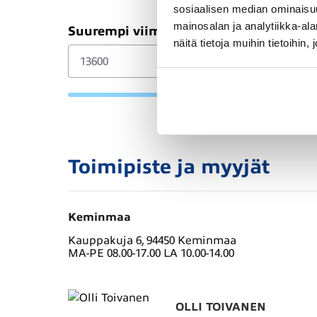
sosiaalisen median ominaisu
mainosalan ja analytiikka-a
Suurempi viimeinen erä (€)
näitä tietoja muihin tietoihin, 
Toimipiste ja myyjät
Keminmaa
Kauppakuja 6, 94450 Keminmaa
MA-PE 08.00-17.00 LA 10.00-14.00
OLLI TOIVANEN