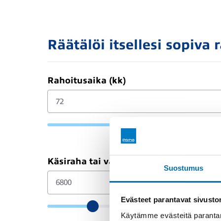
Räätälöi itsellesi sopiva 
Rahoitusaika (kk)
Käsiraha tai vaihtoauto (€)
Suostumus
Evästeet parantavat sivust
Käytämme evästeitä parantam