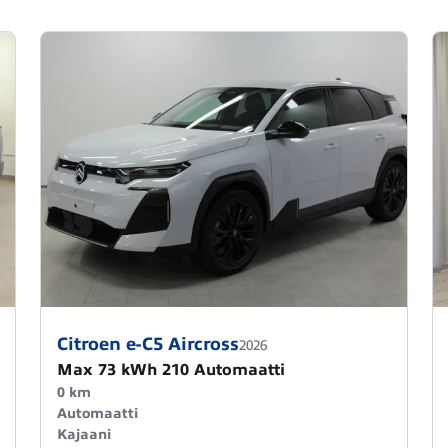
Citroen e-C5 Aircross
2026
Max 73 kWh 210 Automaatti
0 km
Automaatti
Kajaani