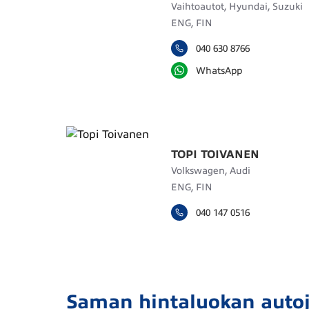
Vaihtoautot, Hyundai, Suzuki
ENG, FIN
040 630 8766
WhatsApp
TOPI TOIVANEN
Volkswagen, Audi
ENG, FIN
040 147 0516
Saman hintaluokan auto