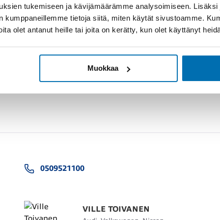
uksien tukemiseen ja kävijämäärämme analysoimiseen. Lisäksi
lan kumppaneillemme tietoja siitä, miten käytät sivustoamme. K
joita olet antanut heille tai joita on kerätty, kun olet käyttänyt hei
Muokkaa
0509521100
VILLE TOIVANEN