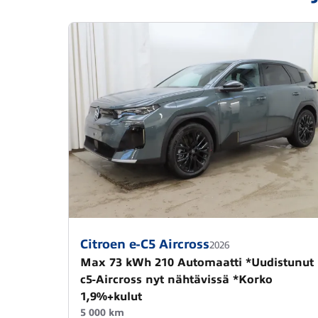
Citroen e-C5 Aircross
2026
Max 73 kWh 210 Automaatti *Uudistunut
c5-Aircross nyt nähtävissä *Korko
1,9%+kulut
5 000 km