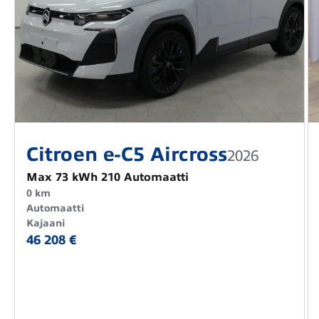
Citroen e-C5 Aircross
2026
Max 73 kWh 210 Automaatti
0 km
Automaatti
Kajaani
46 208 €