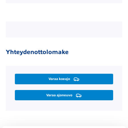
Yhteydenottolomake
Varaa koeajo
Varaa ajoneuvo