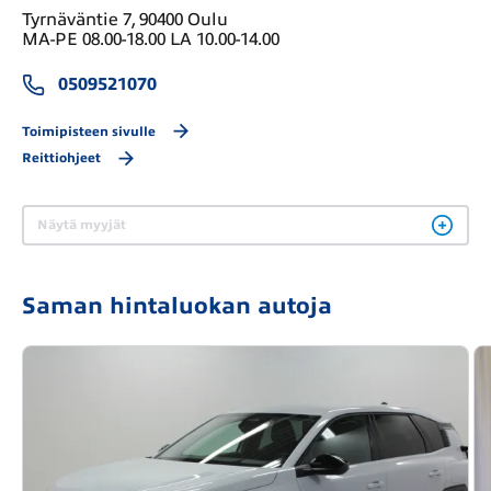
Tyrnäväntie 7, 90400 Oulu
MA-PE 08.00-18.00 LA 10.00-14.00
0509521070
Toimipisteen sivulle
Reittiohjeet
Näytä myyjät
Saman hintaluokan autoja