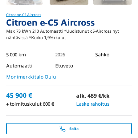
Citroen
e-C5 Aircross
Citroen e-C5 Aircross
Max 73 kWh 210 Automaatti *Uudistunut c5-Aircross nyt
nähtävissä *Korko 1,9%+kulut
5 000 km
2026
Sähkö
Automaatti
Etuveto
Monimerkkitalo Oulu
45 900 €
alk. 489 €/kk
+ toimituskulut 600 €
Laske rahoitus
Soita