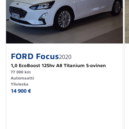
FORD Focus
2020
1,0 EcoBoost 125hv A8 Titanium 5-ovinen
77 000 km
Automaatti
Ylivieska
14 900 €