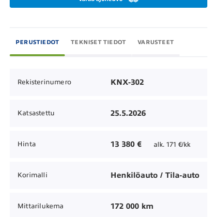
PERUSTIEDOT
TEKNISET TIEDOT
VARUSTEET
KNX-302
Rekisterinumero
25.5.2026
Katsastettu
13 380 €
Hinta
alk. 171 €/kk
Henkilöauto / Tila-auto
Korimalli
172 000 km
Mittarilukema