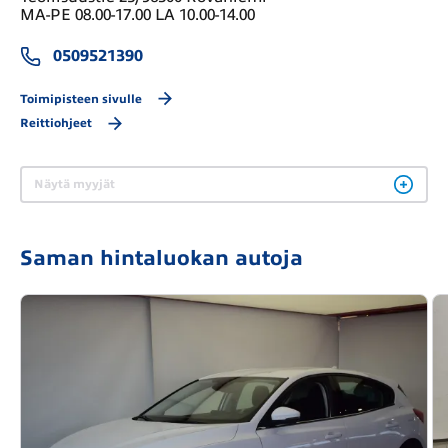
MA-PE 08.00-17.00 LA 10.00-14.00
0509521390
Toimipisteen sivulle
Reittiohjeet
Näytä myyjät
Saman hintaluokan autoja