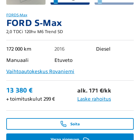
FORD
S-Max
FORD S-Max
2,0 TDCi 120hv M6 Trend 5D
172 000 km
2016
Diesel
Manuaali
Etuveto
Vaihtoautokeskus Rovaniemi
13 380 €
alk. 171 €/kk
+ toimituskulut 299 €
Laske rahoitus
Soita
Varaa ajoneuvo