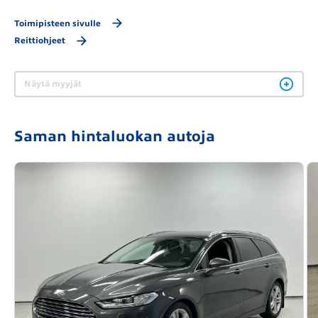
Toimipisteen sivulle
Reittiohjeet
Näytä myyjät
Saman hintaluokan autoja