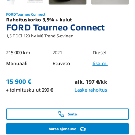
FORD
Tourneo Connect
Rahoituskorko 3,9% + kulut
FORD Tourneo Connect
1,5 TDCi 120 hv M6 Trend 5-ovinen
215 000 km
2021
Diesel
Manuaali
Etuveto
Iisalmi
15 900 €
alk. 197 €/kk
+ toimituskulut 299 €
Laske rahoitus
Soita
Varaa ajoneuvo