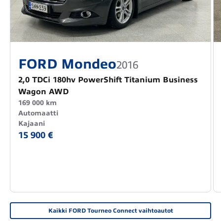
FORD Mondeo
2016
2,0 TDCi 180hv PowerShift Titanium Business
Wagon AWD
169 000 km
Automaatti
Kajaani
15 900 €
Kaikki FORD Tourneo Connect vaihtoautot