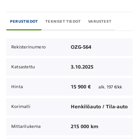
PERUSTIEDOT
TEKNISET TIEDOT
VARUSTEET
OZG-564
Rekisterinumero
3.10.2025
Katsastettu
15 900 €
Hinta
alk. 197 €/kk
Henkilöauto / Tila-auto
Korimalli
215 000 km
Mittarilukema