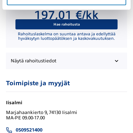
Kuukausierä
197,01 €/kk
Hae rahoitusta
Rahoituslaskelma on suuntaa antava ja edellyttää
hyväksytyn luottopäätöksen ja kaskovakuutuksen.
Näytä
rahoitustiedot
Toimipiste ja myyjät
Iisalmi
Marjahaankierto 9, 74130 Iisalmi
MA-PE 09.00-17.00
0509521400